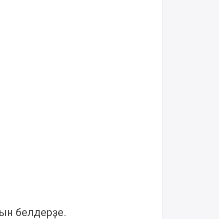
ын белдерҙе.