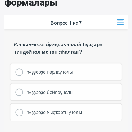
формалары